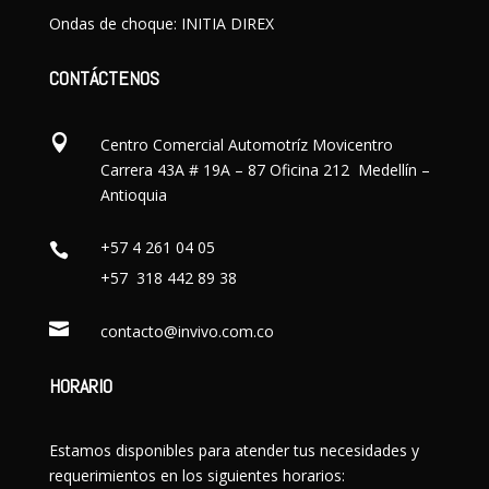
Ondas de choque: INITIA DIREX
CONTÁCTENOS

Centro Comercial Automotríz Movicentro
Carrera 43A # 19A – 87 Oficina 212 Medellín –
Antioquia
+57 4 261 04 05

+57 318 442 89 38

contacto@invivo.com.co
HORARIO
Estamos disponibles para atender tus necesidades y
requerimientos en los siguientes horarios: