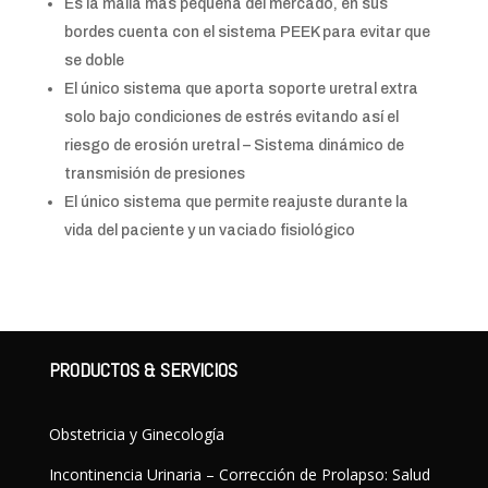
Es la malla más pequeña del mercado, en sus
bordes cuenta con el sistema PEEK para evitar que
se doble
El único sistema que aporta soporte uretral extra
solo bajo condiciones de estrés evitando así el
riesgo de erosión uretral – Sistema dinámico de
transmisión de presiones
El único sistema que permite reajuste durante la
vida del paciente y un vaciado fisiológico
PRODUCTOS & SERVICIOS
Obstetricia y Ginecología
Incontinencia Urinaria – Corrección de Prolapso: Salud