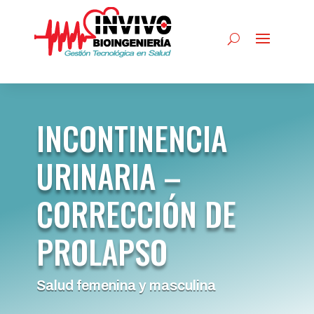
INCONTINENCIA
URINARIA –
CORRECCIÓN DE
PROLAPSO
Salud femenina y masculina