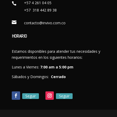
+57 4 261 04 05

+57 318 442 89 38

contacto@invivo.com.co
HORARIO
Estamos disponibles para atender tus necesidades y
requerimientos en los siguientes horarios:
Lunes a Viernes:
7:00 am a 5:00 pm
Sábados y Domingos:
Cerrado
Seguir
Seguir