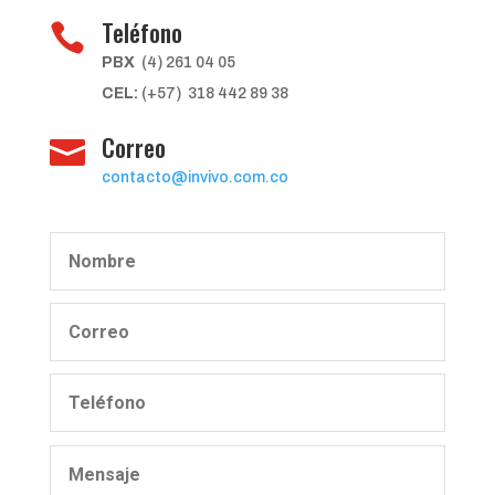
Teléfono

PBX
(4) 261 04 05
CEL:
(+57) 318 442 89 38
Correo

contacto@invivo.com.co